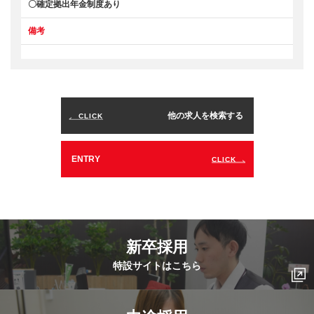
〇確定拠出年金制度あり
備考
他の求人を検索する
CLICK
ENTRY
CLICK
新卒採用
特設サイトはこちら