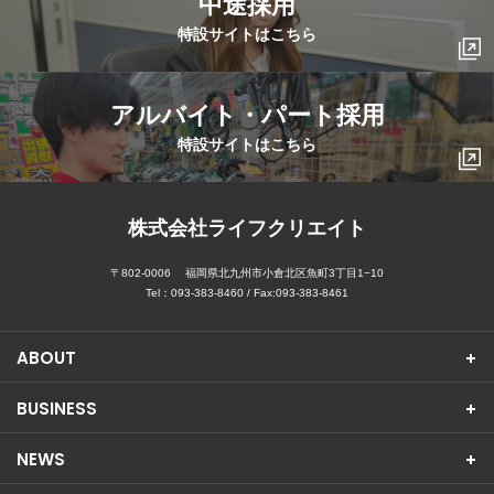
中途採用
特設サイトはこちら
アルバイト・パート採用
特設サイトはこちら
株式会社ライフクリエイト
〒802-0006
福岡県北九州市小倉北区魚町3丁目1−10
Tel：
093-383-8460
/ Fax:093-383-8461
ABOUT
BUSINESS
NEWS