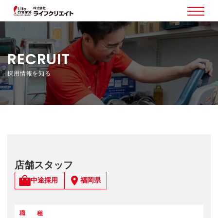
RECRUIT
採用情報を知る
店舗スタッフ
中途採用
福岡県
職 種