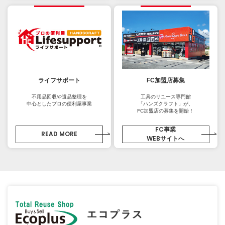
ライフサポート
FC加盟店募集
不用品回収や遺品整理を
工具のリユース専門館
中心としたプロの便利屋事業
「ハンズクラフト」が、
FC加盟店の募集を開始！
FC事業
READ MORE
WEBサイトへ