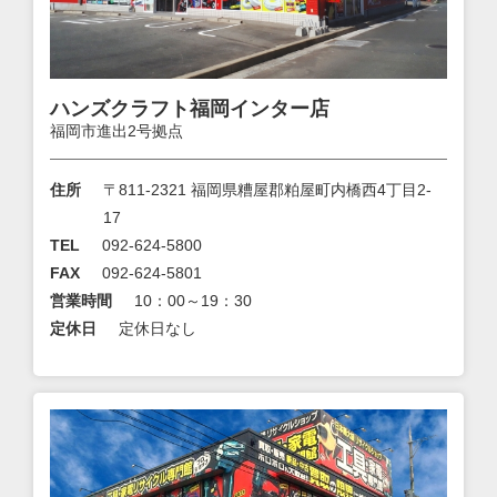
ハンズクラフト福岡インター店
福岡市進出2号拠点
住所
〒811-2321 福岡県糟屋郡粕屋町内橋西4丁目2-
17
TEL
092-624-5800
FAX
092-624-5801
営業時間
10：00～19：30
定休日
定休日なし