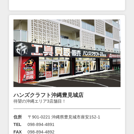
ハンズクラフト沖縄豊見城店
待望の沖縄エリア3店舗目！
住所
〒901-0221 沖縄県豊見城市座安152-1
TEL
098-894-4891
FAX
098-894-4892