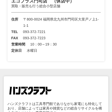
エコプラス門司店 （休店中）
買取・販売も行う総合小型店舗
住所
〒800-0024 福岡県北九州市門司区大里戸ノ上1-
1-1
TEL
093-372-7221
FAX
093-372-7223
営業時間
10：00～19：30
定休日
水曜日
ハンズクラフトは工具専門館でありながら家電にも特化して
おり、店舗によっては家具や雑貨などの総合リサイクルを構