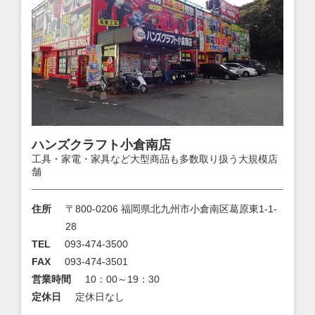
ハンズクラフト小倉南店
工具・家電・家具など大型商品も多数取り扱う大規模店
舗
住所
〒800-0206 福岡県北九州市小倉南区葛原東1-1-
28
TEL
093-474-3500
FAX
093-474-3501
営業時間
10：00～19：30
定休日
定休日なし