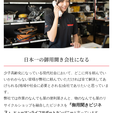
日本一の御用聞き会社になる
少子高齢化になっている現代社会において、どこに何を頼んでい
いかわからない皆様が弊社に頼んでいただければ全て解決してあ
げられる(地域や社会に必要とされる)会社でありたいと思っていま
す。
弊社では作業のなんでも屋の便利屋さんと、物のなんでも屋のリ
『御用聞きビジネ
サイクルショップを融合したビジネスを
ス』
ヒューマンライフサポートカンパニー
と言っています。