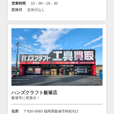
営業時間
10：00～19：30
定休日
定休日なし
ハンズクラフト飯塚店
飯塚市に初進出！
住所
〒820-0083 福岡県飯塚市秋松912