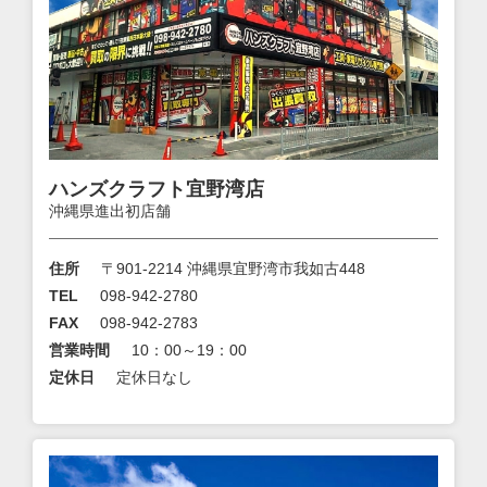
ハンズクラフト宜野湾店
沖縄県進出初店舗
住所
〒901-2214 沖縄県宜野湾市我如古448
TEL
098-942-2780
FAX
098-942-2783
営業時間
10：00～19：00
定休日
定休日なし