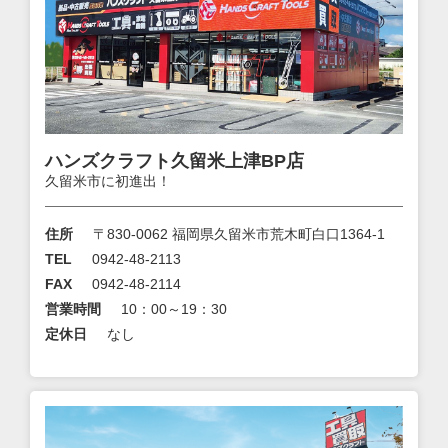
ハンズクラフト久留米上津BP店
久留米市に初進出！
住所
〒830-0062 福岡県久留米市荒木町白口1364-1
TEL
0942-48-2113
FAX
0942-48-2114
営業時間
10：00～19：30
定休日
なし