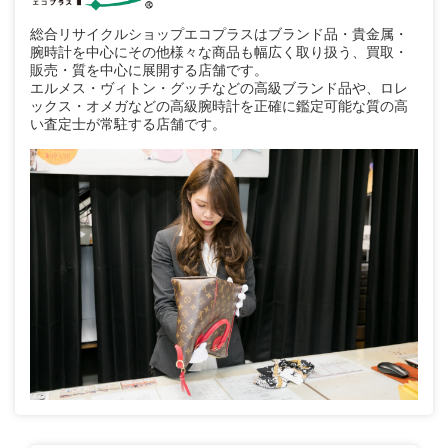
総合リサイクルショップエコプラスはブランド品・貴金属・
腕時計を中心にその他様々な商品も幅広く取り扱う、買取・
販売・質を中心に展開する店舗です。
エルメス・ヴィトン・グッチなどの高級ブランド品や、ロレ
ックス・オメガなどの高級腕時計を正確に鑑定可能な質の高
い査定士が常駐する店舗です。