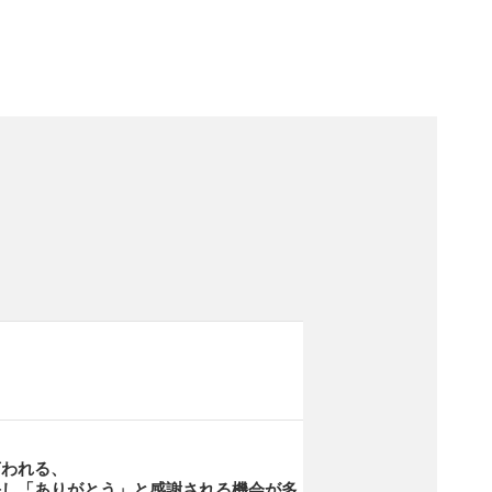
言われる、
決し「ありがとう」と感謝される機会が多