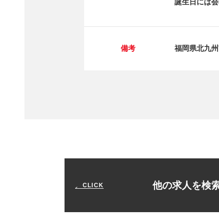
誕生日には会
備考
福岡県北九州市
他の求人を検
CLICK