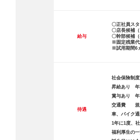
〇正社員スタ
〇店長候補（
給与
〇幹部候補（
※固定残業代
※試用期間6
社会保険制度
昇給あり 年
賞与あり 年
交通費 規
待遇
車、バイク通
1年に1度、
福利厚生の一