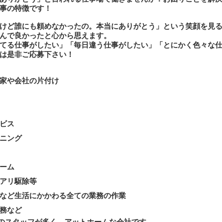
事の特徴です！
けど誰にも頼めなかったの。本当にありがとう」という笑顔を見
んで良かったと心から思えます。
てる仕事がしたい」「毎日違う仕事がしたい」「とにかく色々な
は是非ご応募下さい！
家や会社の片付け
ビス
ニング
ーム
アリ駆除等
など生活にかかわる全ての業務の作業
務など
0代のスタッフが多く、アットホームな会社です。