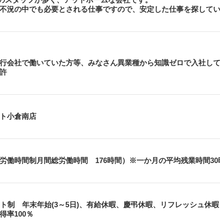
不況の中でも必要とされる仕事ですので、安定した仕事を探して
行会社で働いていた方等、みなさん異業種から知識ゼロで入社し
許
ト小倉南店
労働時間制月間総労働時間 176時間）※一か月の平均残業時間30
フト制 年末年始(3～5日)、有給休暇、慶弔休暇、リフレッシュ休暇
得率100％