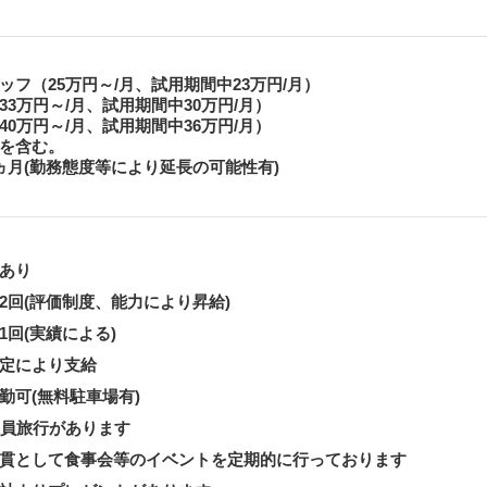
ッフ（25万円～/月、試用期間中23万円/月）
33万円～/月、試用期間中30万円/月）
40万円～/月、試用期間中36万円/月）
を含む。
ヵ月(勤務態度等により延長の可能性有)
あり
2回(評価制度、能力により昇給)
1回(実績による)
定により支給
勤可(無料駐車場有)
社員旅行があります
貫として食事会等のイベントを定期的に行っております