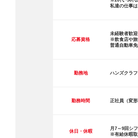
私達の仕事は
未経験者歓迎
応募資格
※飲食店や旅
普通自動車免
勤務地
ハンズクラフ
勤務時間
正社員（変形
月7～9回シ
休日・休暇
※有給休暇取