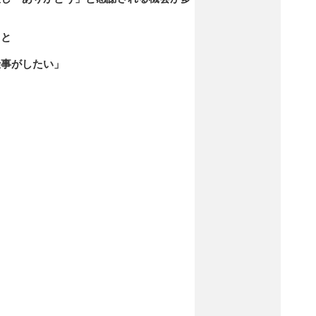
ると
仕事がしたい」