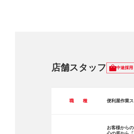
店舗スタッフ
中途採用
職 種
便利屋作業ス
お客様からの
心の底から「