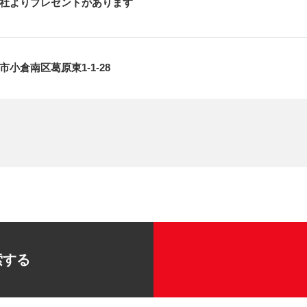
社よりプレゼントがあります
小倉南区葛原東1-1-28
索する