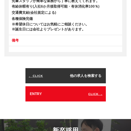
先輩スタッフが簡単な業務から丁寧に教えてくれます。
有給休暇有り(入社6か月後取得可能・有休消化率100％)
交通費支給(会社規定による)
各種保険完備
※希望休日についてはお気軽にご相談ください。
※誕生日には会社よりプレゼントがあります。
備考
他の求人を検索する
CLICK
ENTRY
CLICK
新卒採用