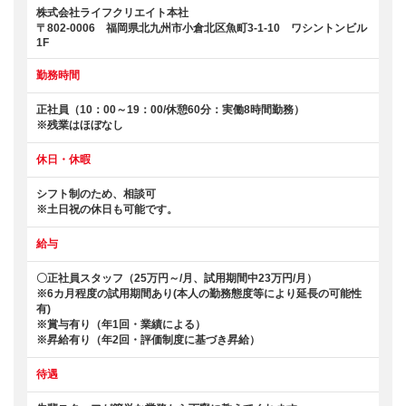
株式会社ライフクリエイト本社
〒802-0006 福岡県北九州市小倉北区魚町3-1-10 ワシントンビル
1F
勤務時間
正社員（10：00～19：00/休憩60分：実働8時間勤務）
※残業はほぼなし
休日・休暇
シフト制のため、相談可
※土日祝の休日も可能です。
給与
〇正社員スタッフ（25万円～/月、試用期間中23万円/月）
※6カ月程度の試用期間あり(本人の勤務態度等により延長の可能性
有)
※賞与有り（年1回・業績による）
※昇給有り（年2回・評価制度に基づき昇給）
待遇