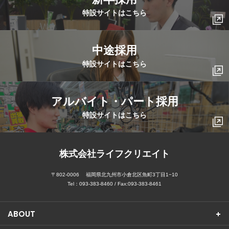
特設サイトはこちら
中途採用
特設サイトはこちら
アルバイト・パート採用
特設サイトはこちら
株式会社ライフクリエイト
〒802-0006
福岡県北九州市小倉北区魚町3丁目1−10
Tel：
093-383-8460
/ Fax:093-383-8461
ABOUT