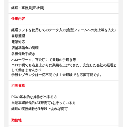
経理・事務員(正社員)
仕事内容
経理ソフトを使用してのデータ入力(定型フォームへの売上等を入力)
書類整理
電話対応
店舗準備金の管理
各種保険手続き
ハローワーク、官公庁にて書類の手続き等
コロナ禍でも右肩上がりに業績を上げてきた、安定した会社の経理と
して働きませんか？
学歴やブランクは一切不問です！未経験でも応募可能です。
応募資格
PCの基本的な操作が出来る方
自動車運転免許(AT限定可)を持っている方
経理の実務経験が1年以上あれば尚可
勤務地