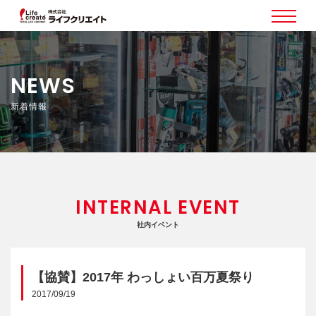
NEWS
新着情報
INTERNAL EVENT
社内イベント
【協賛】2017年 わっしょい百万夏祭り
2017/09/19