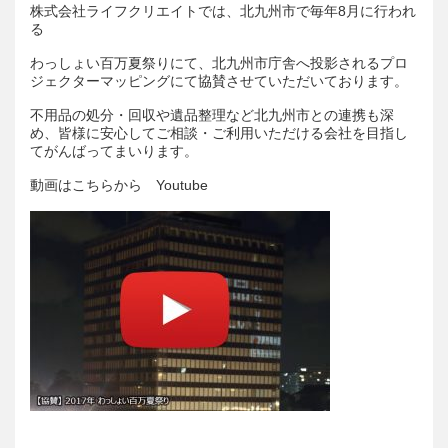
株式会社ライフクリエイトでは、北九州市で毎年8月に行われ
る
わっしょい百万夏祭りにて、北九州市庁舎へ投影されるプロ
ジェクターマッピングにて協賛させていただいております。
不用品の処分・回収や遺品整理など北九州市との連携も深
め、皆様に安心してご相談・ご利用いただける会社を目指し
てがんばってまいります。
動画はこちらから
Youtube