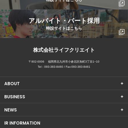
アルバイト・パート採用
特設サイトはこちら
株式会社ライフクリエイト
〒802-0006
福岡県北九州市小倉北区魚町3丁目1−10
Tel：
093-383-8460
/ Fax:093-383-8461
ABOUT
BUSINESS
NEWS
IR INFORMATION