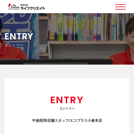
ENTRY
エントリー
ENTRY
エントリー
中途採用
/
店舗スタッフ
/
エコプラス小倉本店