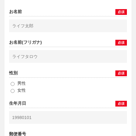
お名前
必須
お名前(フリガナ)
必須
性別
必須
男性
女性
生年月日
必須
郵便番号