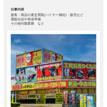
仕事内容
接客・商品の査定買取(バイヤー補佐)・販売など
通販出品や発送準備
その他付随業務 など