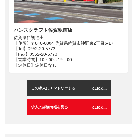
ハンズクラフト佐賀駅前店
佐賀県に初進出！
【住所】〒840-0804 佐賀県佐賀市神野東2丁目5-17
【Tel】0952-20-5772
【Fax】0952-20-5773
【営業時間】10：00～19：00
【定休日】定休日なし
この求人にエントリーする
CLICK
求人の詳細情報を見る
CLICK