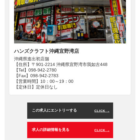
ハンズクラフト沖縄宜野湾店
沖縄県進出初店舗
【住所】〒901-2214 沖縄県宜野湾市我如古448
【Tel】098-942-2780
【Fax】098-942-2783
【営業時間】10：00～19：00
【定休日】定休日なし
この求人にエントリーする
CLICK
求人の詳細情報を見る
CLICK