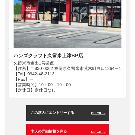
ハンズクラフト久留米上津BP店
久留米市進出1号拠点
【住所】〒830-0062 福岡県久留米市荒木町白口1364ー1
【Tel】0942-48-2113
【Fax】ー
【営業時間】10：00～19：00
【定休日】定休日なし
この求人にエントリーする
CLICK
求人の詳細情報を見る
CLICK