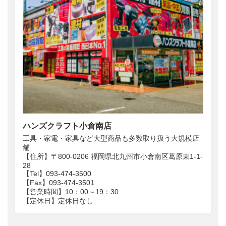
ハンズクラフト小倉南店
工具・家電・家具など大型商品も多数取り扱う大規模店
舗
【住所】〒800-0206 福岡県北九州市小倉南区葛原東1-1-
28
【Tel】093-474-3500
【Fax】093-474-3501
【営業時間】10：00～19：30
【定休日】定休日なし