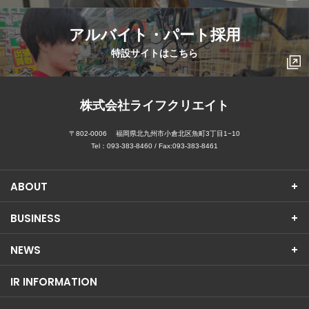
アルバイト・パート採用
特設サイトはこちら
株式会社ライフクリエイト
〒802-0006
福岡県北九州市小倉北区魚町3丁目1−10
Tel：
093-383-8460
/ Fax:093-383-8461
ABOUT
BUSINESS
NEWS
IR INFORMATION