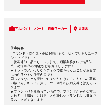
アルバイト・パート・週末ワーカー
福岡県
仕事内容
<ブランド・貴金属・高級腕時計を取り扱っているリユース
ショップです！>
・接客補助、品出し、レジ打ち、通販業務(PCで出品作
業、発送商品の梱包)などをお任せします！
★ネットでメルカリやヤフオクで物を売ったことがある方
はわかりやすい仕事内容です！
同じようなことを業務でしていただきます。もちろん写真
の撮り方、キレイに撮るコツ、商品の説明文等は教えてい
きます！
★ブランド品を取扱っているので、ブランドが好きな方は
大歓迎！！普段手に取ることが難しいブランド品も身近で
見ることができますよ！